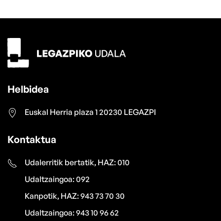
Helbidea
Euskal Herria plaza 1 20230 LEGAZPI
Kontaktua
Udalerritik bertatik, HAZ: 010
Udaltzaingoa: 092
Kanpotik, HAZ: 943 73 70 30
Udaltzaingoa: 943 10 96 62