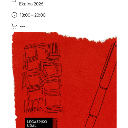
Ekaina 2026
18:00 – 20:00
---