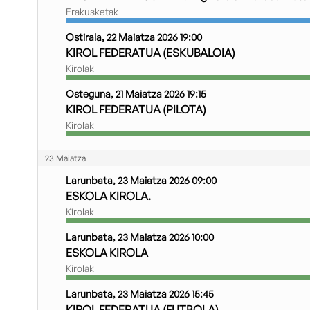
Erakusketak
Ostirala, 22 Maiatza 2026 19:00
KIROL FEDERATUA (ESKUBALOIA)
Kirolak
Osteguna, 21 Maiatza 2026 19:15
KIROL FEDERATUA (PILOTA)
Kirolak
23 Maiatza
Larunbata, 23 Maiatza 2026 09:00
ESKOLA KIROLA.
Kirolak
Larunbata, 23 Maiatza 2026 10:00
ESKOLA KIROLA
Kirolak
Larunbata, 23 Maiatza 2026 15:45
KIROL FEDERATUA (FUTBOLA)